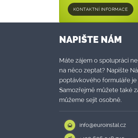
KONTAKTNÍ INFORMACE
NAPIŠTE NÁM
Máte zájem o spolupráci ne
na něco zeptat? Napište Ná
poptávkového formuláře je
Samozřejmě můžete také za
můžeme sejít osobně.
info@euroinstal.cz