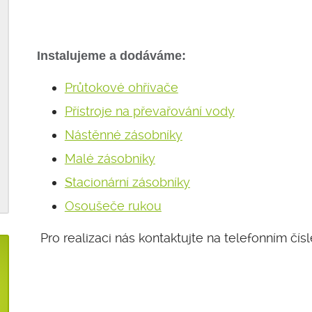
Instalujeme a dodáváme:
Průtokové ohřívače
Přístroje na převařování vody
Nástěnné zásobníky
Malé zásobníky
Stacionární zásobníky
Osoušeče rukou
Pro realizaci nás kontaktujte na telefonním čís