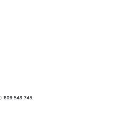
le
.
606 548 745