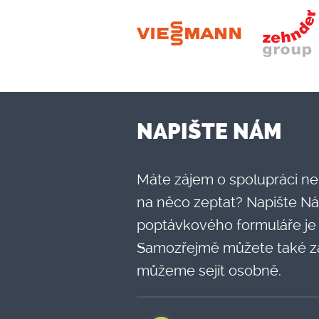
NAPIŠTE NÁM
Máte zájem o spolupráci ne
na něco zeptat? Napište Ná
poptávkového formuláře je
Samozřejmě můžete také za
můžeme sejít osobně.