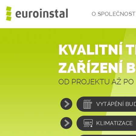
O SPOLEČNOST
KVALITNÍ 
ZAŘÍZENÍ 
OD PROJEKTU AŽ PO 
VYTÁPĚNÍ BU
KLIMATIZACE