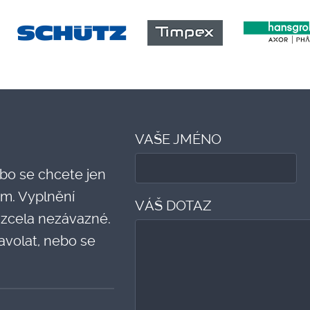
VAŠE JMÉNO
bo se chcete jen
m. Vyplnění
VÁŠ DOTAZ
 zcela nezávazné.
volat, nebo se