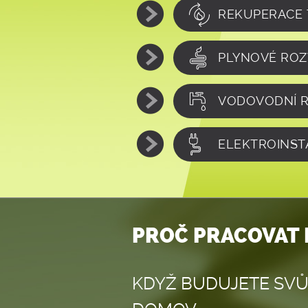
REKUPERACE 
PLYNOVÉ RO
VODOVODNÍ 
ELEKTROINST
PROČ PRACOVAT 
KDYŽ BUDUJETE SVŮ