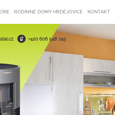
ERIE
RODINNÉ DOMY HRDĚJOVICE
KONTAKT
stal.cz
+420 606 548 745