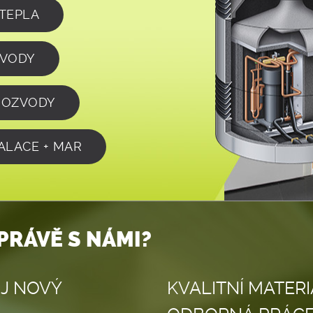
TEPLA
ZVODY
ROZVODY
ALACE + MAR
PRÁVĚ S NÁMI?
J NOVÝ
KVALITNÍ MATERI