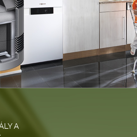
ÁLY A