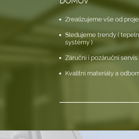
DOMOV
Zrealizujeme vše od projek
Sledujeme trendy ( tepeln
systémy )
Záruční i pozáruční servis
Kvalitní materiály a odbo