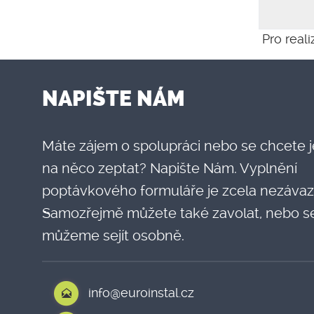
Pro reali
NAPIŠTE NÁM
Máte zájem o spolupráci nebo se chcete 
na něco zeptat? Napište Nám. Vyplnění
poptávkového formuláře je zcela nezávaz
Samozřejmě můžete také zavolat, nebo s
můžeme sejít osobně.
info@euroinstal.cz