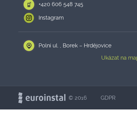
+420 606 548 745
Instagram
Polní ul. , Borek – Hrdějovice
Ukázat na ma
© 2016
GDPR