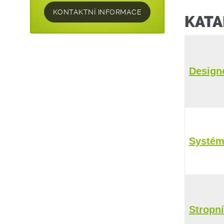
KONTAKTNÍ INFORMACE
KATA
Design
Systém
Stropní