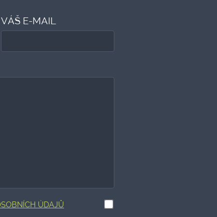
VÁŠ E-MAIL
OSOBNÍCH ÚDAJŮ