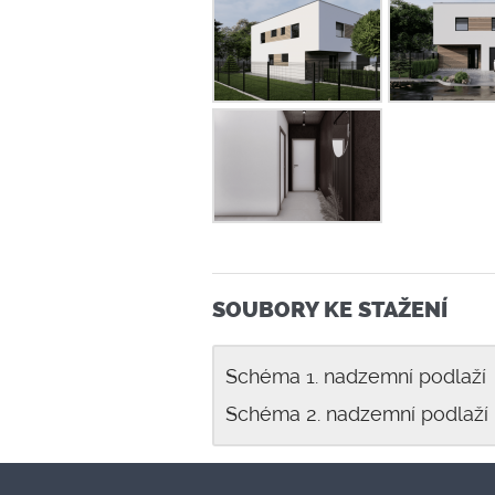
SOUBORY KE STAŽENÍ
Schéma 1. nadzemní podlaž
Schéma 2. nadzemní podlaž