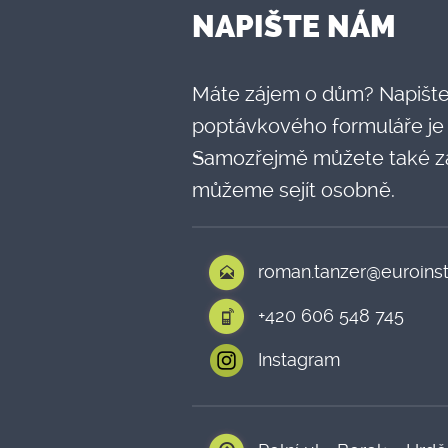
NAPIŠTE NÁM
Máte zájem o dům? Napište
poptávkového formuláře je
Samozřejmě můžete také za
můžeme sejít osobně.
roman.tanzer@euroinst
+420 606 548 745
Instagram